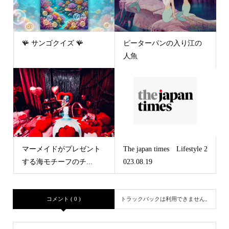
🪸 サンゴクイズ 🪸
ピーターパンの入り江の
人魚
マーメイドがプレゼント
The japan times Lifestyle 2
する海モチーフのチ...
023.08.19
コメント ( 0 )
トラックバックは利用できません。