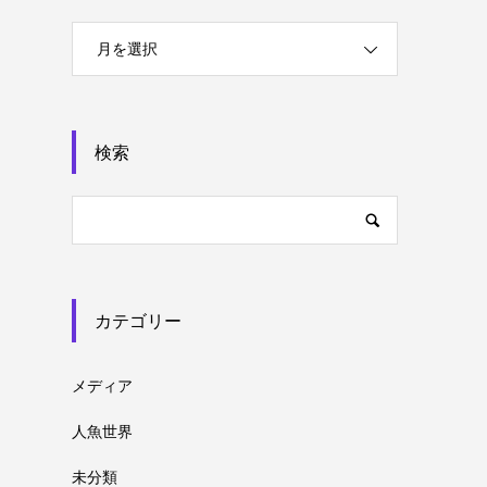
月を選択
検索
カテゴリー
メディア
人魚世界
未分類