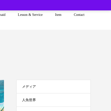
maid
Lesson & Service
Item
Contact
覧
メディア
人魚世界