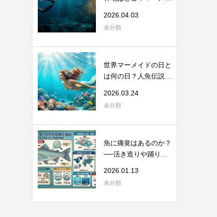
ドスイムの起...
2026.04.03
未分類
世界マーメイドの日と
は何の日？人魚伝説と
海洋保全のつ...
2026.03.24
未分類
魚に痛覚はあるのか？
──活き造りや踊り食
いを考える
2026.01.13
未分類