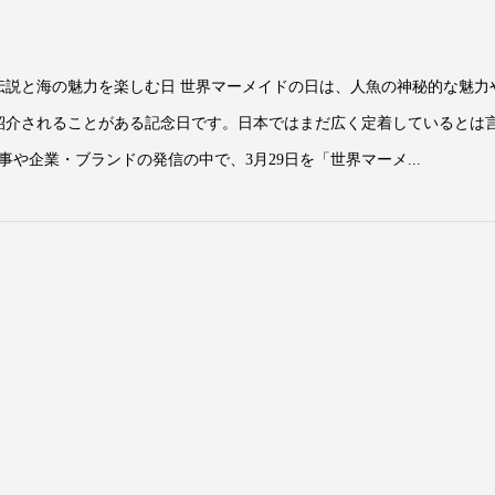
魚伝説と海の魅力を楽しむ日 世界マーメイドの日は、人魚の神秘的な魅力
に紹介されることがある記念日です。日本ではまだ広く定着しているとは
や企業・ブランドの発信の中で、3月29日を「世界マーメ...