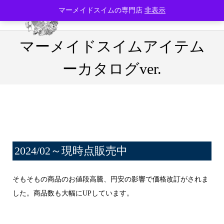
マーメイドスイムの専門店
非表示
マーメイドスイムアイテム
ーカタログver.
2024/02～現時点販売中
そもそもの商品のお値段高騰、円安の影響で価格改訂がされま
した。商品数も大幅にUPしています。