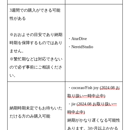
3週間での購入ができる可能
性がある
※おおよその目安であり納期
・AturDive
時期を保障するものではあり
・NereidStudio
ません。
※繁忙期などは対応できない
ので必ず事前にご相談くださ
い。
・cocorao/Fish joy
(2024.08 お
取り扱い一時中止中)
・jie
(2024.08 お取り扱い一
納期時期未定でもお待ちいた
時中止中)
だける方のみ購入可能
納期がかなり遅くなる可能性
あります。3か月以上かかる