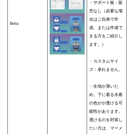
・サポート板：販
売なし（必要な場
合はご自身で作
Betta
成、または作成で
きる方をご紹介し
ます。）
・カスタムサイ
ズ：承れません。
・生地が薄いた
め、下に着る水着
の色がが透ける可
能性があります。
透けるのを対策し
たい方は、マーメ