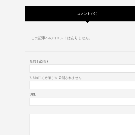
コメント ( 0 )
この記事へのコメントはありません。
名前 ( 必須 )
E-MAIL ( 必須 ) ※ 公開されません
URL