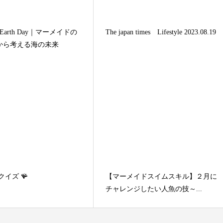
Earth Day｜マーメイドの
The japan times Lifestyle 2023.08.19
から考える海の未来
クイズ 🪸
【マーメイドスイムスキル】２月に
チャレンジしたい人魚の技～...