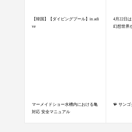
【韓国】【ダイビングプール】in.adi
4月22日は
ve
幻想世界
マーメイドショー水槽内における亀
🪸 サンゴ
対応 安全マニュアル