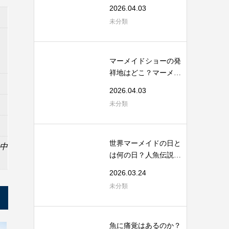
から考える海...
2026.04.03
未分類
マーメイドショーの発
祥地はどこ？マーメイ
ドスイムの起...
2026.04.03
未分類
世界マーメイドの日と
の中
は何の日？人魚伝説と
海洋保全のつ...
2026.03.24
未分類
魚に痛覚はあるのか？