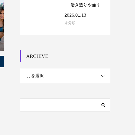
──活き造りや踊り食
いを考える
2026.01.13
未分類
ARCHIVE
月を選択