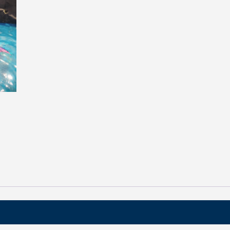
【マーメイドテール】Finfolkの
ドテールと購入について