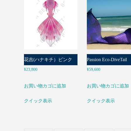
花吉(ハナキチ）ピンク
Passion Eco-DiveTail
¥
23,800
¥
59,600
お買い物カゴに追加
お買い物カゴに追加
クイック表示
クイック表示