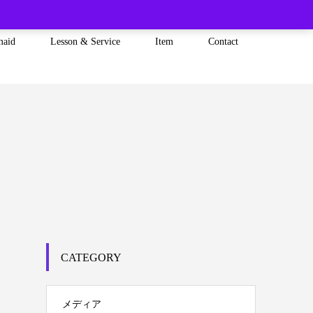
maid
Lesson & Service
Item
Contact
CATEGORY
メディア