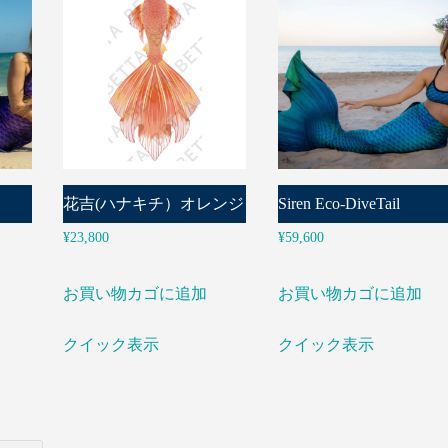
花吉(ハナキチ）オレンジ
Siren Eco-DiveTail
¥
23,800
¥
59,600
お買い物カゴに追加
お買い物カゴに追加
クイック表示
クイック表示