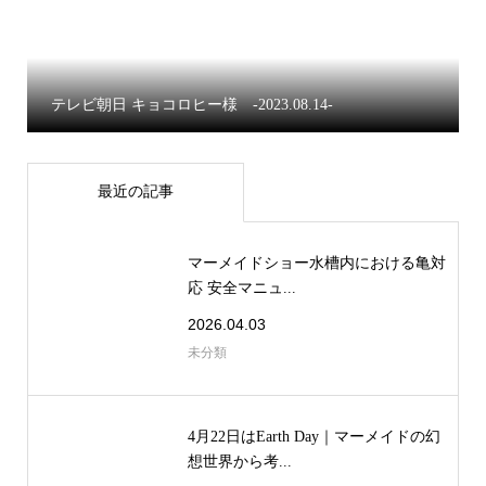
テレビ朝日 キョコロヒー様 -2023.08.14-
最近の記事
マーメイドショー水槽内における亀対
応 安全マニュ...
2026.04.03
未分類
4月22日はEarth Day｜マーメイドの幻
想世界から考...