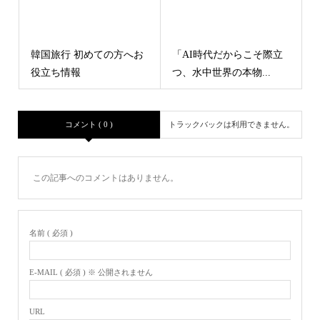
韓国旅行 初めての方へお
「AI時代だからこそ際立
役立ち情報
つ、水中世界の本物...
コメント ( 0 )
トラックバックは利用できません。
この記事へのコメントはありません。
名前 ( 必須 )
E-MAIL ( 必須 ) ※ 公開されません
URL