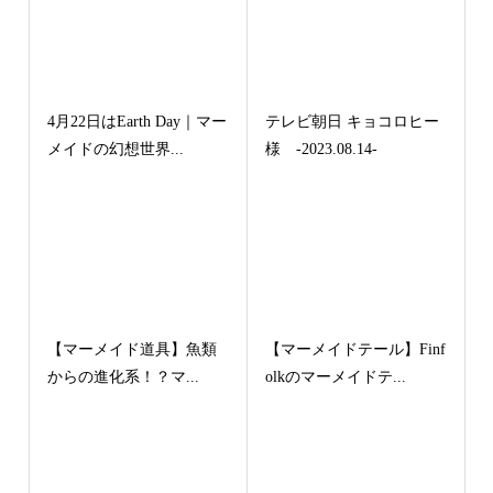
4月22日はEarth Day｜マー
テレビ朝日 キョコロヒー
メイドの幻想世界...
様 -2023.08.14-
【マーメイド道具】魚類
【マーメイドテール】Finf
からの進化系！？マ...
olkのマーメイドテ...