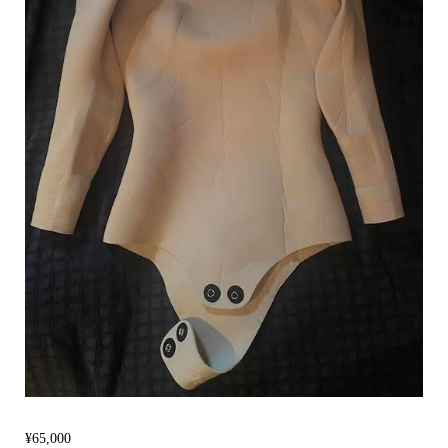
¥
65,000