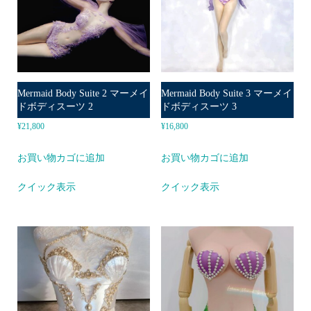
Mermaid Body Suite 2 マーメイ
Mermaid Body Suite 3 マーメイ
ドボディスーツ 2
ドボディスーツ 3
¥
21,800
¥
16,800
お買い物カゴに追加
お買い物カゴに追加
クイック表示
クイック表示