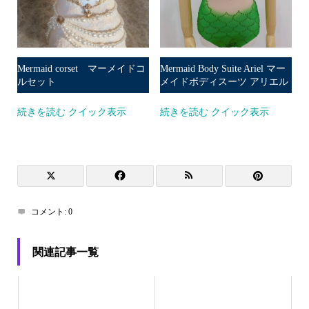
Mermaid corset マーメイドコ
Mermaid Body Suite Ariel マー
ルセット
メイドボディスーツ アリエル
続きを読む
クイック表示
続きを読む
クイック表示
コメント:
0
関連記事一覧