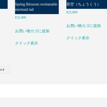
Spring Blossom swimmable
長空（ちょうくう）
mermaid tail
¥
23,800
¥
32,000
お買い物カゴに追加
お買い物カゴに追加
クイック表示
クイック表示
n it