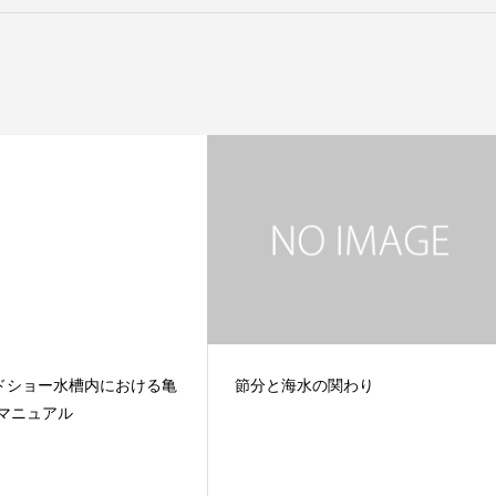
ドショー水槽内における亀
節分と海水の関わり
全マニュアル