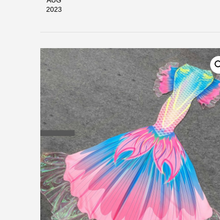
AUG
2023