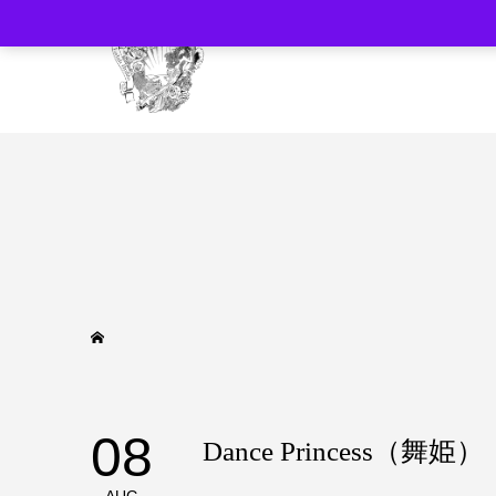
08
Dance Princess（舞姫）