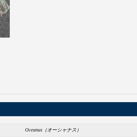
【マーメイドテール】Finfolkの
ドテールと購入について
Oceanus（オーシャナス）