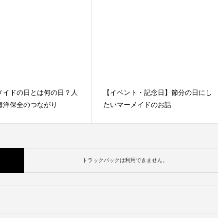
メイドの日とは何の日？人
【イベント・記念日】節分の日にし
海洋保全のつながり
たいマーメイドのお話
トラックバックは利用できません。