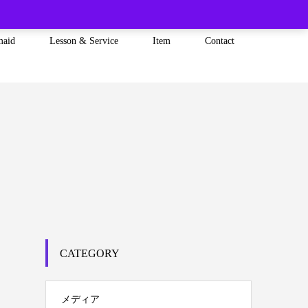
maid
Lesson & Service
Item
Contact
CATEGORY
メディア