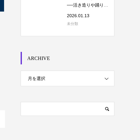
──活き造りや踊り食
いを考える
2026.01.13
未分類
ARCHIVE
月を選択