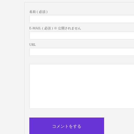
名前 ( 必須 )
E-MAIL ( 必須 ) ※ 公開されません
URL