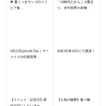
🌟 驚くべきサンゴのトリ
「AI時代だからこそ際立
ビア集 ...
つ、水中世界の本物...
4月22日はEarth Day｜マー
ADEJ日本2025にて講演！
メイドの幻想世界...
【イベント・記念日】節
【人魚の秘密】食べ物
分の日にしたいマー...