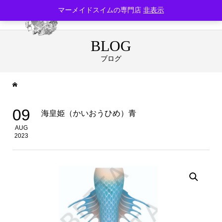
マーメイドスイムの専門店
非表示
BLOG
ブログ
09
海皇姫（かいおうひめ）青
AUG
2023