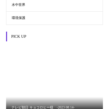
水中世界
環境保護
PICK UP


テレビ朝日 キョコロヒー様 -2023.08.14-