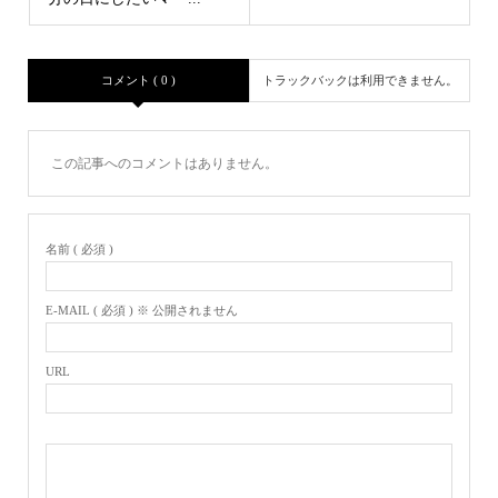
コメント ( 0 )
トラックバックは利用できません。
この記事へのコメントはありません。
名前 ( 必須 )
E-MAIL ( 必須 ) ※ 公開されません
URL