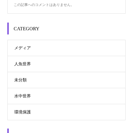
この記事へのコメントはありません。
CATEGORY
メディア
人魚世界
未分類
水中世界
環境保護