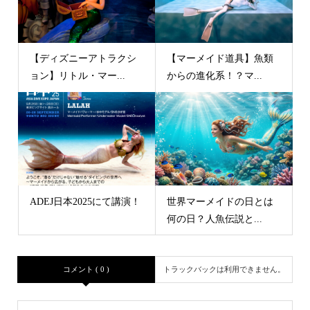
【ディズニーアトラクシ
【マーメイド道具】魚類
ョン】リトル・マー...
からの進化系！？マ...
ADEJ日本2025にて講演！
世界マーメイドの日とは
何の日？人魚伝説と...
コメント ( 0 )
トラックバックは利用できません。