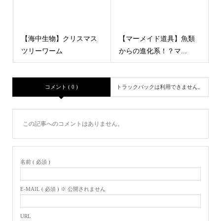
【海中生物】クリスマス
【マーメイド道具】魚類
ツリーワーム
からの進化系！？マ...
コメント ( 0 )
トラックバックは利用できません。
この記事へのコメントはありません。
名前 ( 必須 )
E-MAIL ( 必須 ) ※ 公開されません
URL