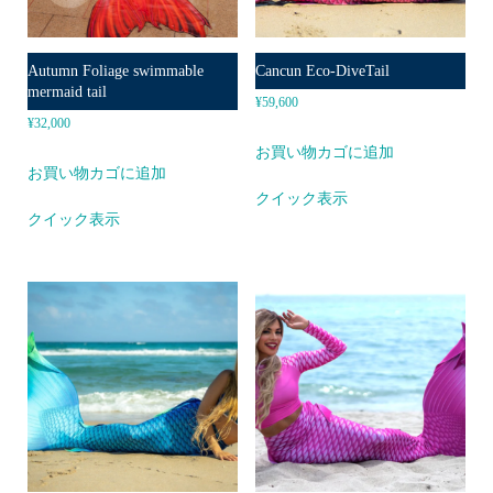
Autumn Foliage swimmable
Cancun Eco-DiveTail
mermaid tail
¥
59,600
¥
32,000
お買い物カゴに追加
お買い物カゴに追加
クイック表示
クイック表示