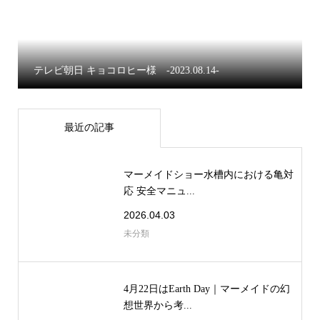
テレビ朝日 キョコロヒー様 -2023.08.14-
最近の記事
マーメイドショー水槽内における亀対
応 安全マニュ...
2026.04.03
未分類
4月22日はEarth Day｜マーメイドの幻
想世界から考...