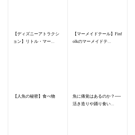
【ディズニーアトラクシ
【マーメイドテール】Finf
ョン】リトル・マー...
olkのマーメイドテ...
【人魚の秘密】食べ物
魚に痛覚はあるのか？──
活き造りや踊り食い...