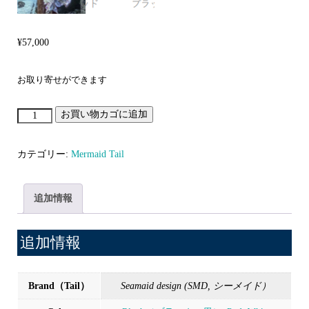
¥
57,000
お取り寄せができます
お買い物カゴに追加
Infinity
個
カテゴリー:
Mermaid Tail
追加情報
追加情報
Brand（Tail）
Seamaid design (SMD, シーメイド）