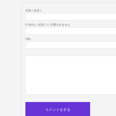
名前 ( 必須 )
E-MAIL ( 必須 ) ※ 公開されません
URL