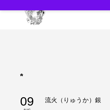
09
流火（りゅうか）銀