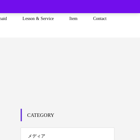
maid
Lesson & Service
Item
Contact
CATEGORY
メディア