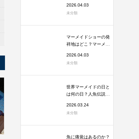
から考える海...
2026.04.03
未分類
マーメイドショーの発
祥地はどこ？マーメイ
ドスイムの起...
2026.04.03
未分類
世界マーメイドの日と
は何の日？人魚伝説と
海洋保全のつ...
2026.03.24
未分類
魚に痛覚はあるのか？