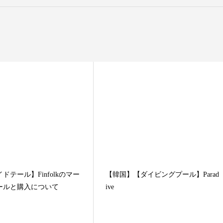
ドテール】Finfolkのマー
【韓国】【ダイビングプール】Parad
ールと購入について
ive