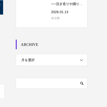
──活き造りや踊り食
e
いを考える
2026.01.13
未分類
ARCHIVE
月を選択