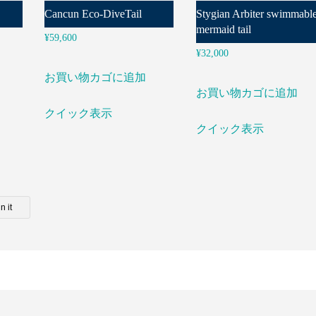
Cancun Eco-DiveTail
Stygian Arbiter swimmabl
mermaid tail
¥
59,600
¥
32,000
お買い物カゴに追加
お買い物カゴに追加
クイック表示
クイック表示
n it