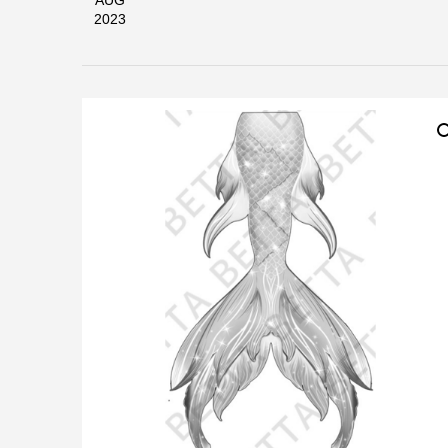
AUG
2023