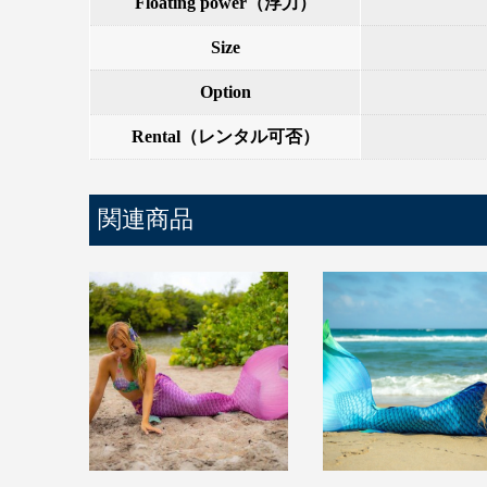
Floating power（浮力）
Size
Option
Rental（レンタル可否）
関連商品