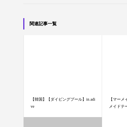
関連記事一覧
【韓国】【ダイビングプール】in.adi
【マーメイ
ve
メイドテ