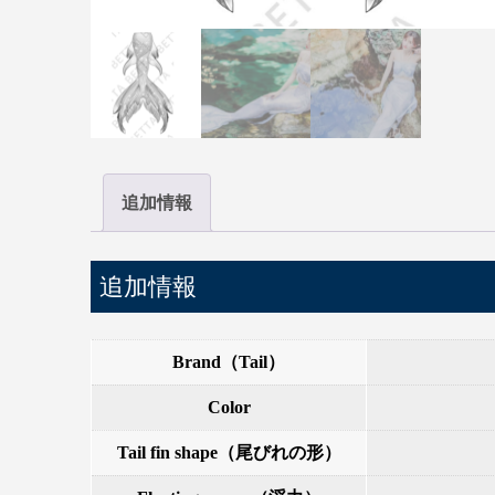
追加情報
追加情報
Brand（Tail）
Color
Tail fin shape（尾びれの形）