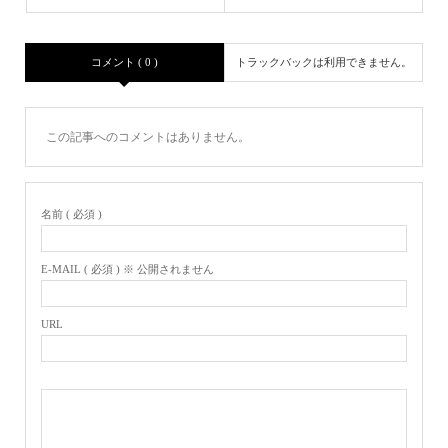
コメント ( 0 )
トラックバックは利用できません。
この記事へのコメントはありません。
名前 ( 必須 )
E-MAIL ( 必須 ) ※ 公開されません
URL