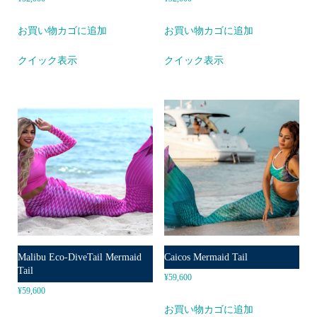
お買い物カゴに追加
お買い物カゴに追加
クイック表示
クイック表示
Malibu Eco-DiveTail Mermaid
Caicos Mermaid Tail
Tail
¥
59,600
¥
59,600
お買い物カゴに追加