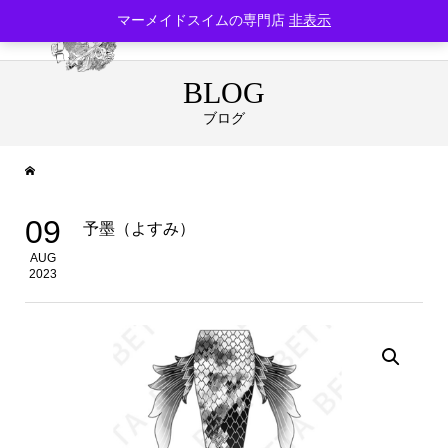
マーメイドスイムの専門店
非表示
BLOG
ブログ
09
予墨（よすみ）
AUG
2023