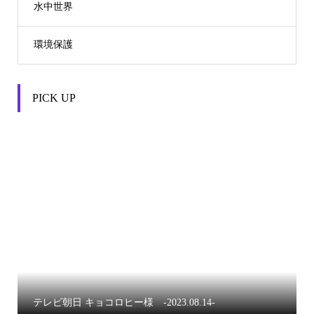
水中世界
環境保護
PICK UP


テレビ朝日 キョコロヒー様 -2023.08.14-