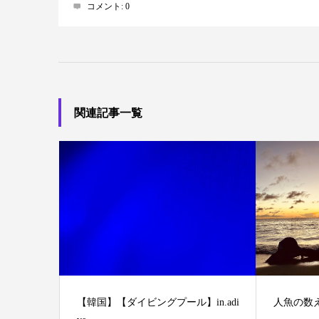
コメント:
0
関連記事一覧
【韓国】【ダイビングプール】in.adi
人魚の数