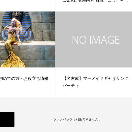
LALAH 講演内容 解説「ようこそ...
 初めての方へお役立ち情報
【名古屋】マーメイドギャザリング
パーティ
トラックバックは利用できません。