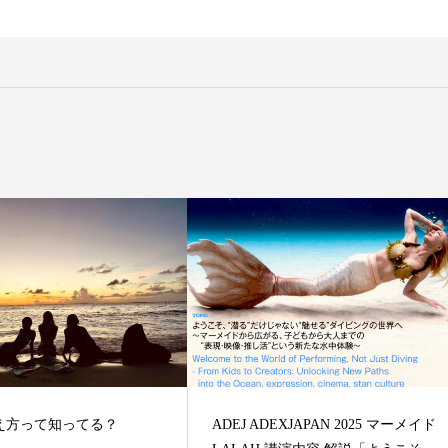
【マーメイドテール】Finfolkの
ドテールと購入について
え方って知ってる？
ADEJ ADEXJAPAN 2025 マーメイド