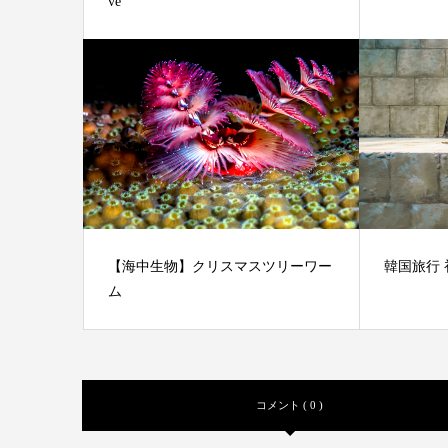
ve
【海中生物】クリスマスツリーワー
韓国旅行
ム
コメント ( 0 )