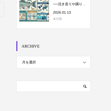
──活き造りや踊り食
いを考える
2026.01.13
未分類
ARCHIVE
月を選択