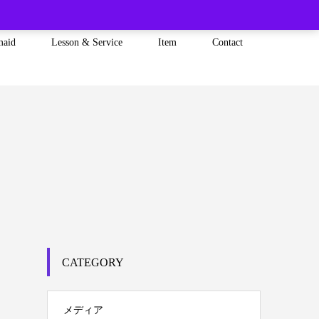
maid
Lesson & Service
Item
Contact
CATEGORY
メディア