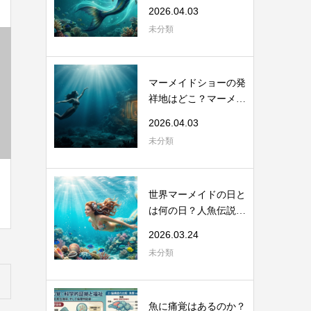
から考える海...
2026.04.03
未分類
マーメイドショーの発
祥地はどこ？マーメイ
ドスイムの起...
2026.04.03
未分類
世界マーメイドの日と
は何の日？人魚伝説と
海洋保全のつ...
2026.03.24
未分類
魚に痛覚はあるのか？