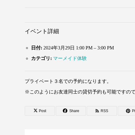
イベント詳細
日付:
2024年3月29日 1:00 PM
–
3:00 PM
カテゴリ:
マーメイド体験
プライベート３名での予約になります。
※このようにお友達同士の貸切予約も可能ですの
Post
Share
RSS
Pi