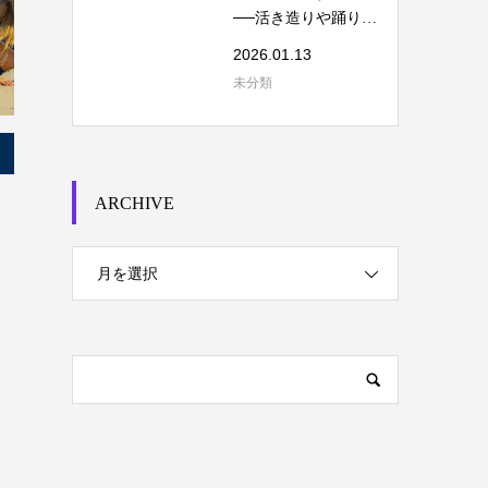
──活き造りや踊り食
いを考える
2026.01.13
未分類
ARCHIVE
月を選択