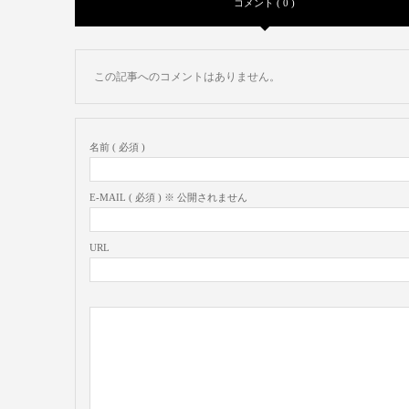
コメント ( 0 )
この記事へのコメントはありません。
名前 ( 必須 )
E-MAIL ( 必須 ) ※ 公開されません
URL