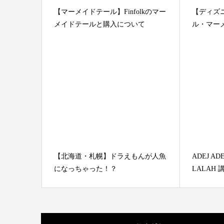
【マーメイドテール】Finfolkのマー
【ディズ
メイドテールと購入について
ル・マーメ
【北海道・札幌】ドラえもんが人魚
ADEJ AD
になっちゃった！？
LALAH 