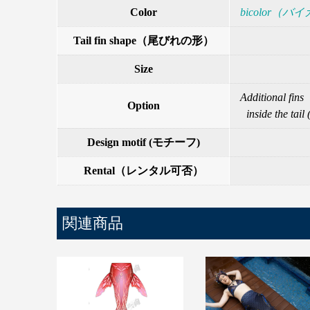
Color
bicolor
Tail fin shape（尾びれの形）
Size
Additiona
Option
inside th
Design motif (モチーフ)
Rental（レンタル可否）
関連商品