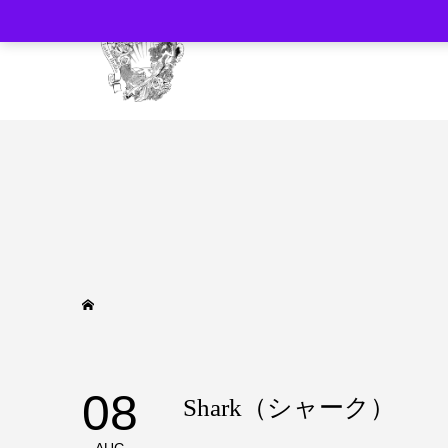
08
Shark（シャーク）