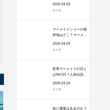
から考える海...
2026.04.03
未分類
マーメイドショーの発
t
祥地はどこ？マーメイ
ドスイムの起...
2026.04.03
未分類
世界マーメイドの日と
は何の日？人魚伝説と
海洋保全のつ...
2026.03.24
未分類
魚に痛覚はあるのか？