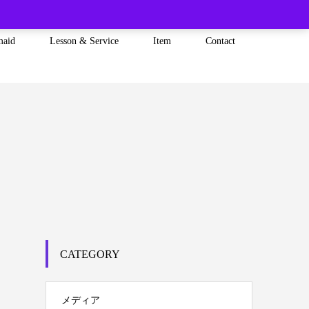
maid
Lesson & Service
Item
Contact
CATEGORY
メディア