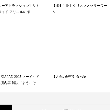
ニーアトラクション】リト
【海中生物】クリスマスツリーワー
イド アリエルの海...
ム
EXJAPAN 2025 マーメイド
【人魚の秘密】食べ物
講演内容 解説「ようこそ...