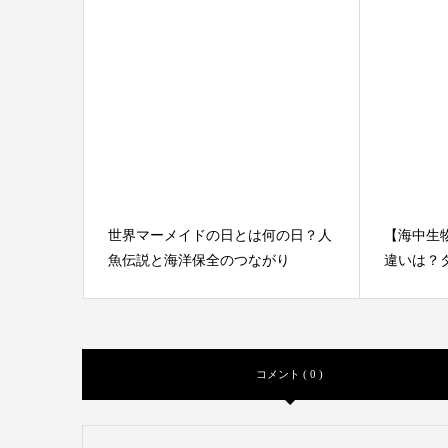
世界マーメイドの日とは何の日？人
【海中生物】S
魚伝説と海洋保全のつながり
違いは？タ
コメント ( 0 )