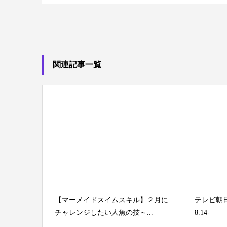
関連記事一覧
【マーメイドスイムスキル】２月に
テレビ朝日
チャレンジしたい人魚の技～...
8.14-