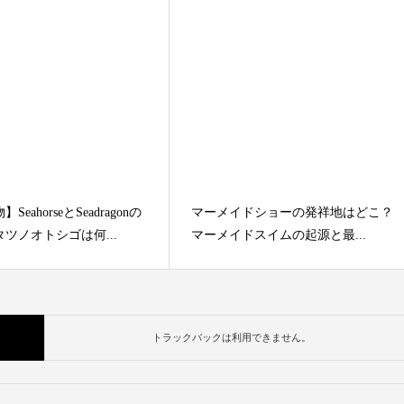
eahorseとSeadragonの
マーメイドショーの発祥地はどこ？
ツノオトシゴは何...
マーメイドスイムの起源と最...
トラックバックは利用できません。