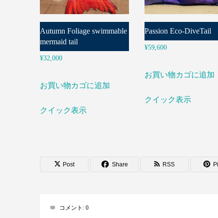
Autumn Foliage swimmable
Passion Eco-DiveTail
mermaid tail
¥
59,600
¥
32,000
お買い物カゴに追加
お買い物カゴに追加
クイック表示
クイック表示
Post
Share
RSS
Pi
コメント:
0