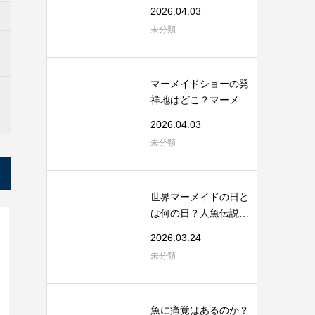
から考える海...
2026.04.03
未分類
マーメイドショーの発
祥地はどこ？マーメイ
ドスイムの起...
2026.04.03
未分類
世界マーメイドの日と
は何の日？人魚伝説と
海洋保全のつ...
2026.03.24
未分類
魚に痛覚はあるのか？