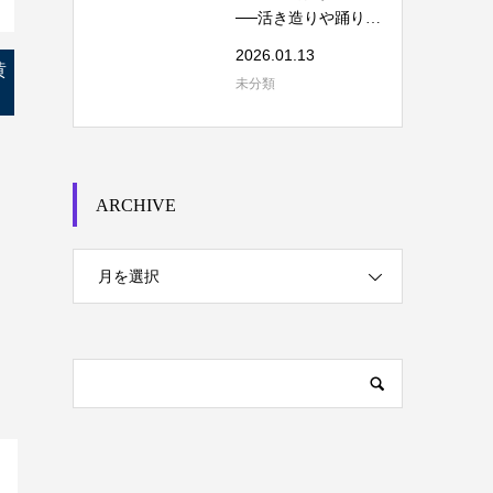
──活き造りや踊り食
いを考える
2026.01.13
黄
未分類
ARCHIVE
月を選択