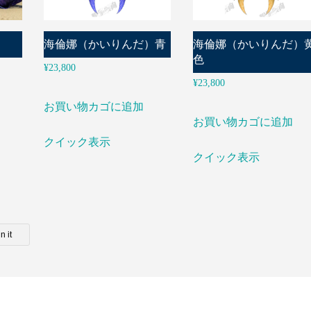
海倫娜（かいりんだ）青
海倫娜（かいりんだ）
色
¥
23,800
¥
23,800
お買い物カゴに追加
お買い物カゴに追加
クイック表示
クイック表示
n it