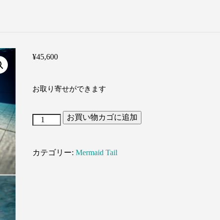
¥
45,600
お取り寄せができます
お買い物カゴに追加
Kite
個
カテゴリー:
Mermaid Tail