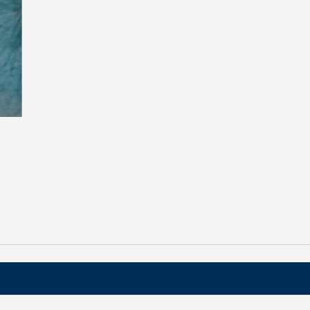
【マーメイドテール】Finfolkの
ドテールと購入について