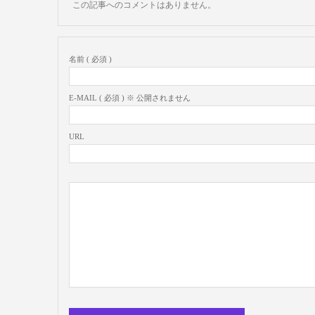
この記事へのコメントはありません。
名前 ( 必須 )
E-MAIL ( 必須 ) ※ 公開されません
URL