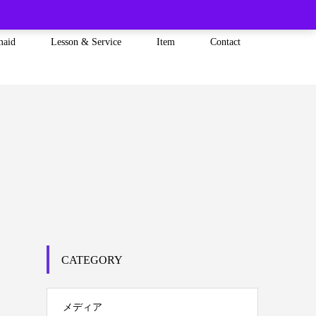
maid
Lesson & Service
Item
Contact
CATEGORY
メディア