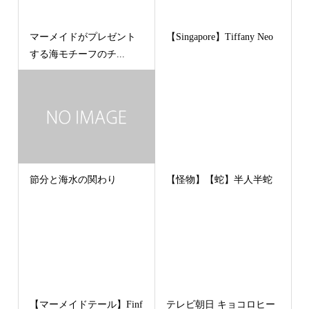
マーメイドがプレゼント
【Singapore】Tiffany Neo
する海モチーフのチ...
節分と海水の関わり
【怪物】【蛇】半人半蛇
【マーメイドテール】Finf
テレビ朝日 キョコロヒー