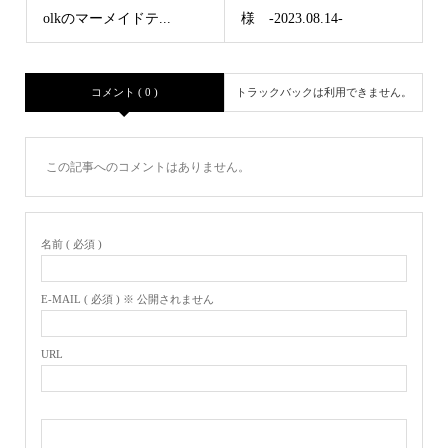
olkのマーメイドテ...
様 -2023.08.14-
コメント ( 0 )
トラックバックは利用できません。
この記事へのコメントはありません。
名前 ( 必須 )
E-MAIL ( 必須 ) ※ 公開されません
URL