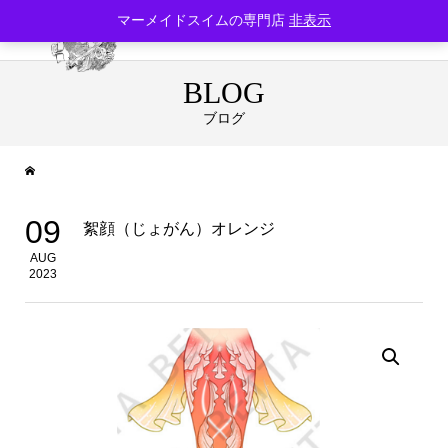
マーメイドスイムの専門店
非表示
BLOG
ブログ
09
絮顔（じょがん）オレンジ
AUG
2023