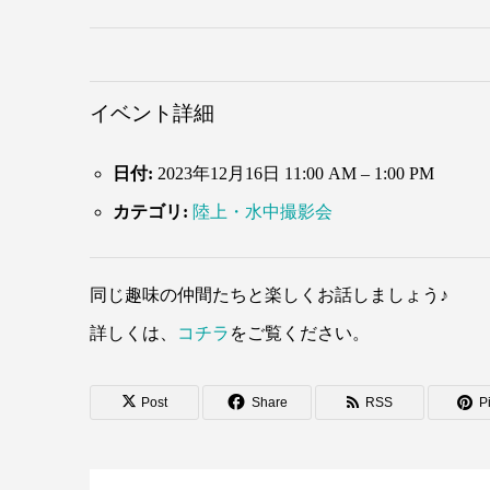
イベント詳細
日付:
2023年12月16日 11:00 AM
–
1:00 PM
カテゴリ:
陸上・水中撮影会
同じ趣味の仲間たちと楽しくお話しましょう♪
詳しくは、
コチラ
をご覧ください。
Post
Share
RSS
Pi