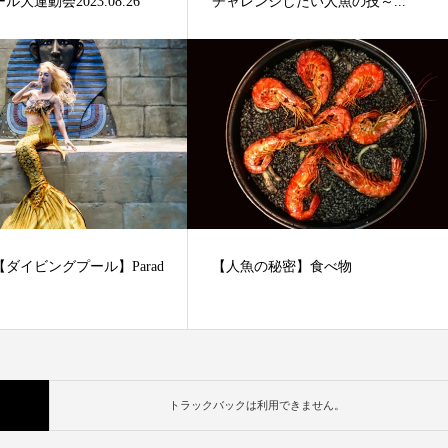
大運動会2023.08.26
チャレンジしたい人魚の技～...
ダイビングプール】Parad
【人魚の秘密】食べ物
トラックバックは利用できません。