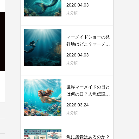
から考える海...
2026.04.03
未分類
マーメイドショーの発
祥地はどこ？マーメイ
ドスイムの起...
2026.04.03
未分類
世界マーメイドの日と
は何の日？人魚伝説と
海洋保全のつ...
2026.03.24
未分類
魚に痛覚はあるのか？