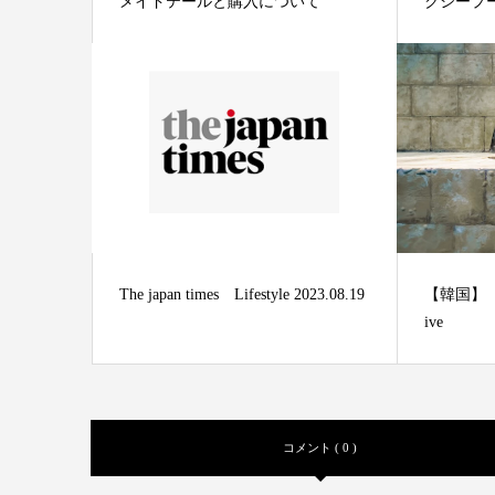
メイドテールと購入について
クシープール
The japan times Lifestyle 2023.08.19
【韓国】【
ive
コメント ( 0 )