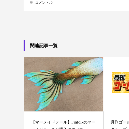
コメント:
0
関連記事一覧
【マーメイドテール】Finfolkのマー
月刊ゴー