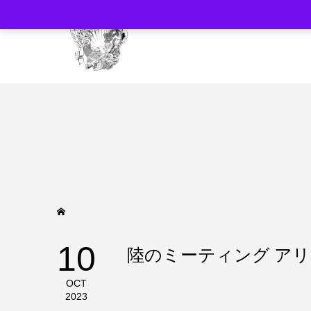
10
陸のミーティング アリエ
OCT
2023