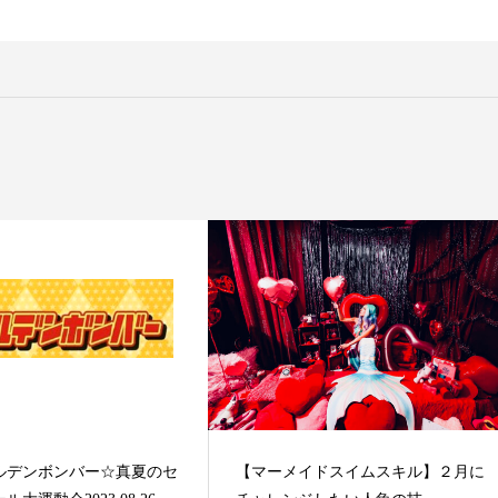
【マーメイドテール】Finfolkの
ドテールと購入について
ルデンボンバー☆真夏のセ
【マーメイドスイムスキル】２月に