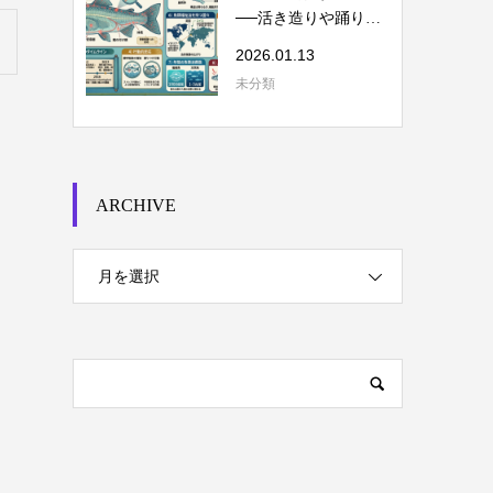
──活き造りや踊り食
いを考える
2026.01.13
未分類
ARCHIVE
月を選択