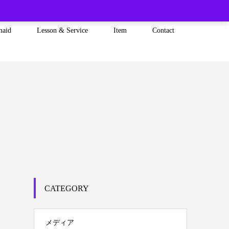
maid
Lesson & Service
Item
Contact
CATEGORY
メディア