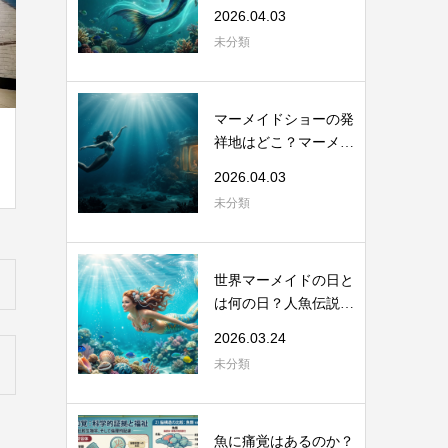
から考える海...
2026.04.03
未分類
マーメイドショーの発
祥地はどこ？マーメイ
ドスイムの起...
2026.04.03
未分類
世界マーメイドの日と
は何の日？人魚伝説と
海洋保全のつ...
2026.03.24
未分類
魚に痛覚はあるのか？