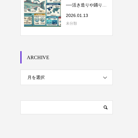
──活き造りや踊り食
いを考える
2026.01.13
未分類
ARCHIVE
月を選択