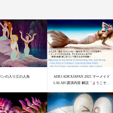
【マーメイドテール】Finfolkの
ドテールと購入について
パンの入り江の人魚
ADEJ ADEXJAPAN 2025 マーメイド
LALAH 講演内容 解説「ようこそ...