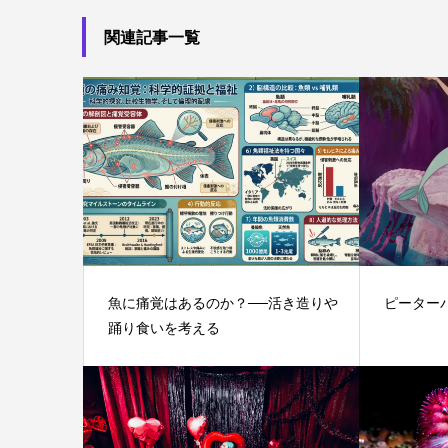
関連記事一覧
魚に痛覚はあるのか？──活き造りや
ピーター
踊り食いを考える