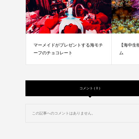
マーメイドがプレゼントする海モチ
【海中生
ーフのチョコレート
ム
コメント ( 0 )
この記事へのコメントはありません。