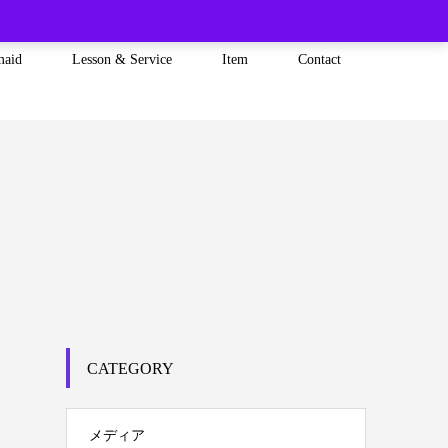
maid
Lesson & Service
Item
Contact
CATEGORY
メディア