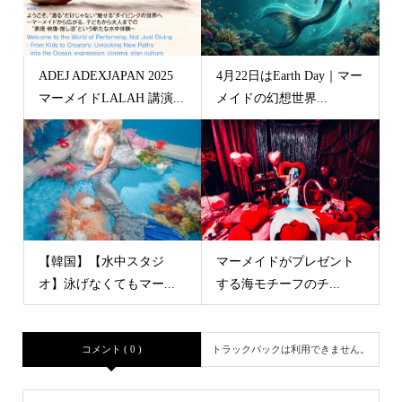
ADEJ ADEXJAPAN 2025
4月22日はEarth Day｜マー
マーメイドLALAH 講演...
メイドの幻想世界...
【韓国】【水中スタジ
マーメイドがプレゼント
オ】泳げなくてもマー...
する海モチーフのチ...
コメント ( 0 )
トラックバックは利用できません。