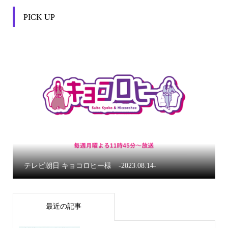
PICK UP


テレビ朝日 キョコロヒー様 -2023.08.14-
最近の記事