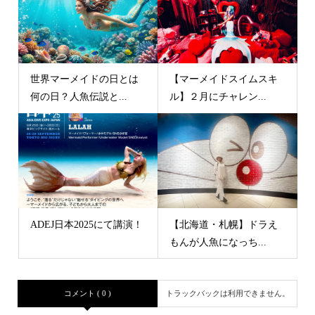
世界マーメイドの日とは
【マーメイドスイムスキ
何の日？人魚伝説と...
ル】２月にチャレン...
ADEJ日本2025にて講演！
【北海道・札幌】ドラえ
もんが人魚になっち...
コメント ( 0 )
トラックバックは利用できません。