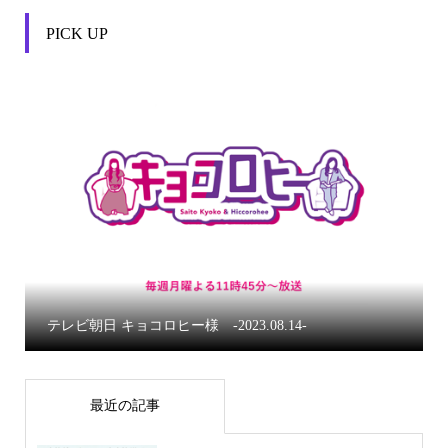
PICK UP


テレビ朝日 キョコロヒー様 -2023.08.14-
最近の記事