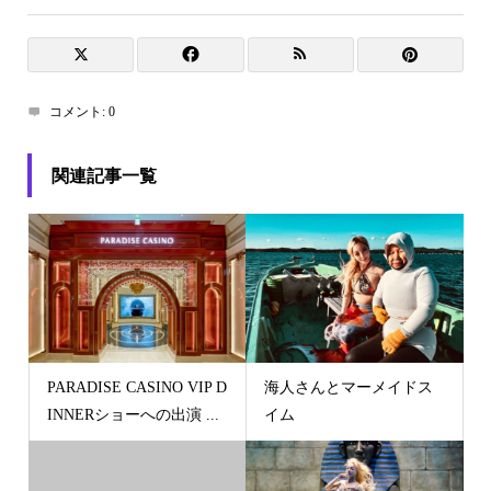
コメント:
0
関連記事一覧
PARADISE CASINO VIP D
海人さんとマーメイドス
INNERショーへの出演 ...
イム