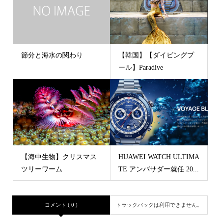
節分と海水の関わり
【韓国】【ダイビングプ
ール】Paradive
【海中生物】クリスマス
HUAWEI WATCH ULTIMA
ツリーワーム
TE アンバサダー就任 20...
コメント ( 0 )
トラックバックは利用できません。