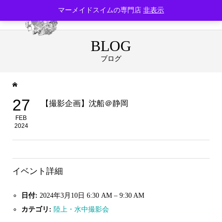
マーメイドスイムの専門店
非表示
BLOG
ブログ
27
【撮影企画】沈船＠静岡
FEB
2024
イベント詳細
日付:
2024年3月10日 6:30 AM
–
9:30 AM
カテゴリ:
陸上・水中撮影会