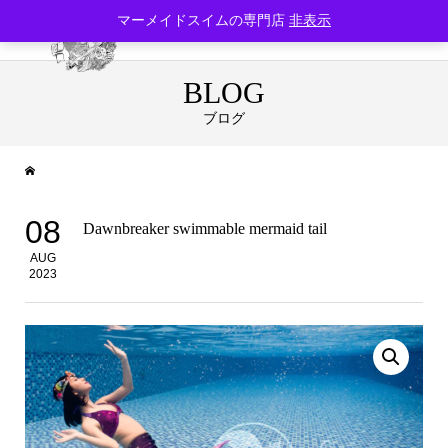
マーメイドスイムの専門店
非表示
BLOG
ブログ
08
Dawnbreaker swimmable mermaid tail
AUG
2023