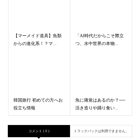
【マーメイド道具】魚類
「AI時代だからこそ際立
からの進化系！？マ...
つ、水中世界の本物...
韓国旅行 初めての方へお
魚に痛覚はあるのか？──
役立ち情報
活き造りや踊り食い...
コメント ( 0 )
トラックバックは利用できません。