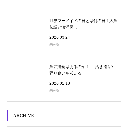
世界マーメイドの日とは何の日？人魚
伝説と海洋保...
2026.03.24
未分類
魚に痛覚はあるのか？──活き造りや
踊り食いを考える
2026.01.13
未分類
ARCHIVE