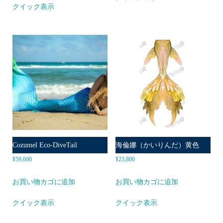
クイック表示
Cozumel Eco-DiveTail
海倫娜（かいりんだ）黄色
¥
59,600
¥
23,800
お買い物カゴに追加
お買い物カゴに追加
クイック表示
クイック表示