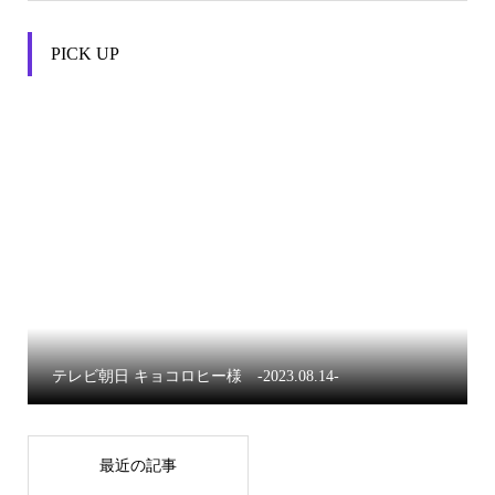
PICK UP


テレビ朝日 キョコロヒー様 -2023.08.14-
最近の記事