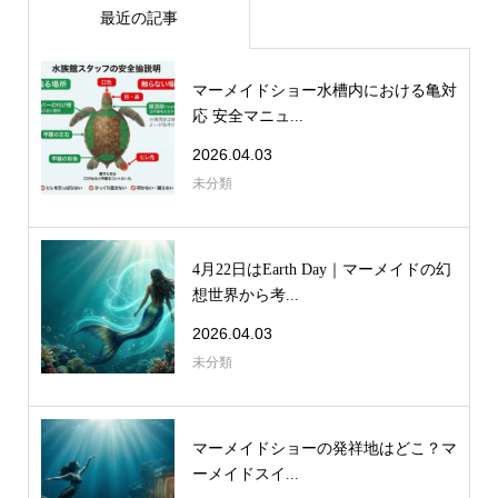
最近の記事
マーメイドショー水槽内における亀対
応 安全マニュ...
2026.04.03
未分類
4月22日はEarth Day｜マーメイドの幻
想世界から考...
2026.04.03
未分類
マーメイドショーの発祥地はどこ？マ
ーメイドスイ...