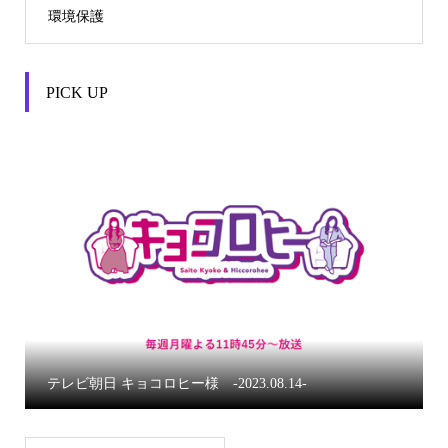
環境保護
PICK UP


テレビ朝日 キョコロヒー様 -2023.08.14-