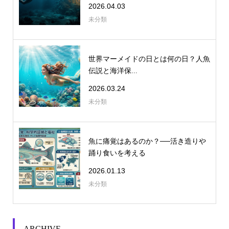
2026.04.03
未分類
世界マーメイドの日とは何の日？人魚
伝説と海洋保...
2026.03.24
未分類
魚に痛覚はあるのか？──活き造りや
踊り食いを考える
2026.01.13
未分類
ARCHIVE