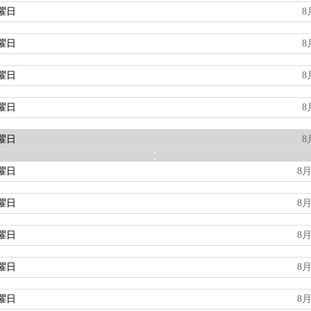
曜日
8
曜日
8
曜日
8
曜日
8
曜日
8
曜日
8月
曜日
8月
曜日
8月
曜日
8月
曜日
8月