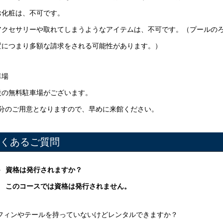
お化粧は、不可です。
アクセサリーや取れてしまうようなアイテムは、不可です。（プールの
置につまり多額な請求をされる可能性があります。）
車場
設の無料駐車場がございます。
台分のご用意となりますので、早めに来館ください。
くあるご質問
資格は発行されますか？
このコースでは資格は発行されません。
フィンやテールを持っていないけどレンタルできますか？