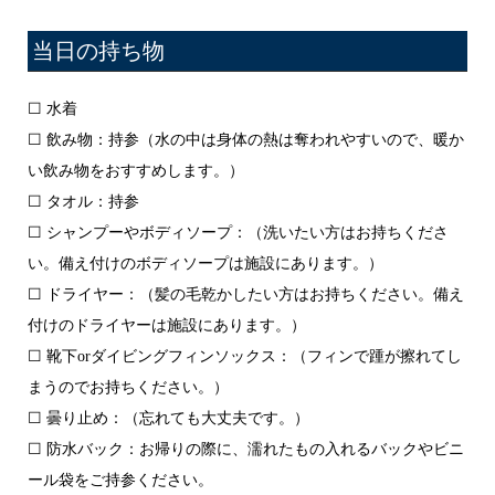
当日の持ち物
☐ 水着
☐ 飲み物：持参（水の中は身体の熱は奪われやすいので、暖か
い飲み物をおすすめします。）
☐ タオル：持参
☐ シャンプーやボディソープ：（洗いたい方はお持ちくださ
い。備え付けのボディソープは施設にあります。）
☐ ドライヤー：（髪の毛乾かしたい方はお持ちください。備え
付けのドライヤーは施設にあります。）
☐ 靴下orダイビングフィンソックス：（フィンで踵が擦れてし
まうのでお持ちください。）
☐ 曇り止め：（忘れても大丈夫です。）
☐ 防水バック：お帰りの際に、濡れたもの入れるバックやビニ
ール袋をご持参ください。