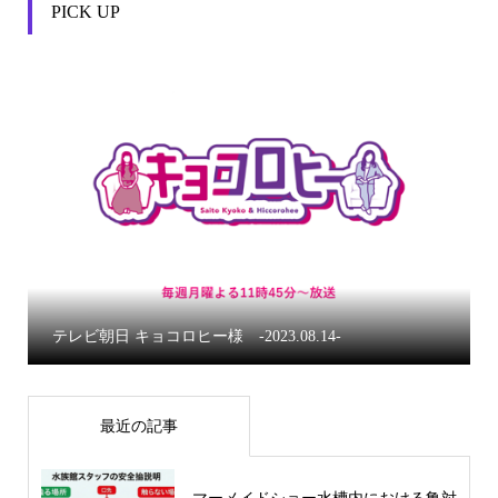
PICK UP


【ディズニーアトラクション】リトル・マーメイド 
エルの海底冒険
最近の記事