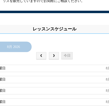
ッズを販売していますのでお気軽にご相談ください。
レッスンスケジュール
8月 2026
今日
曜日
8
曜日
8
曜日
8
曜日
8