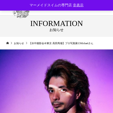
マーメイドスイムの専門店
非表示
INFORMATION
お知らせ
お知らせ
【水中撮影会＠東京 高田馬場】プロ写真家のMichaelさん