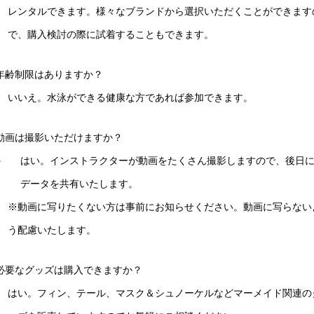
レンタルできます。様々なブランドから選択いただくことができます
で、購入検討の際に試着することもできます。
年齢制限はありますか？
いいえ。水泳ができる健康な方であれば参加できます。
動画は撮影いただけますか？
はい。インストラクターが動画をたくさん撮影しますので、後日
データを共有いたします。
※動画に写りたくない方は事前にお知らせください。動画に写らない
う配慮いたします。
必要なグッズは購入できますか？
はい。フィン、テール、マスク＆シュノーケルなどマーメイド関連の