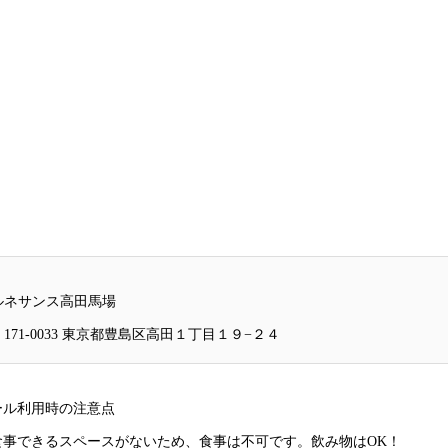
ルネサンス高田馬場
〒171-0033 東京都豊島区高田１丁目１９−２４
ール利用時の注意点
食事できるスペースがないため、食事は不可です。飲み物はOK！