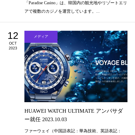
「Paradise Casino」は、韓国内の観光地やリゾートエリ
アで複数のカジノを運営しています。...
12
メディア
OCT
2023
HUAWEI WATCH ULTIMATE アンバサダ
ー就任 2023.10.03
ファーウェイ（中国語表記：華為技術、英語表記：