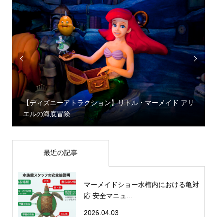


【ディズニーアトラクション】リトル・マーメイド アリ
エルの海底冒険
最近の記事
マーメイドショー水槽内における亀対
応 安全マニュ...
2026.04.03