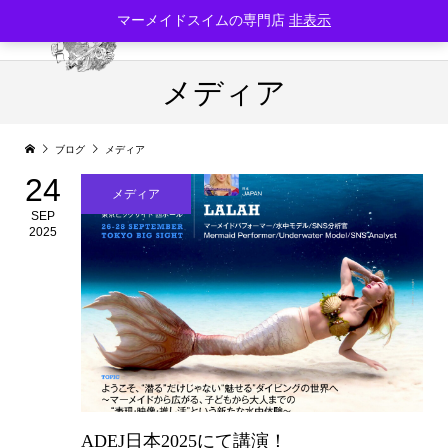
マーメイドスイムの専門店
非表示
メディア
ブログ
メディア
24
メディア
SEP
2025
ADEJ日本2025にて講演！