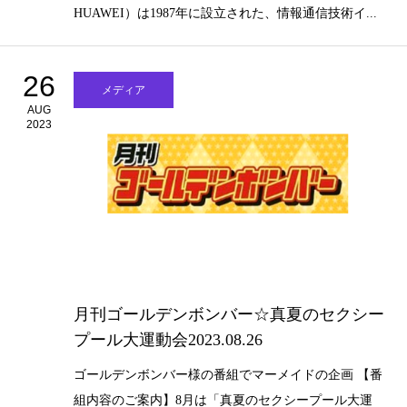
HUAWEI）は1987年に設立された、情報通信技術イ...
26
メディア
AUG
2023
月刊ゴールデンボンバー☆真夏のセクシー
プール大運動会2023.08.26
ゴールデンボンバー様の番組でマーメイドの企画 【番
組内容のご案内】8月は「真夏のセクシープール大運