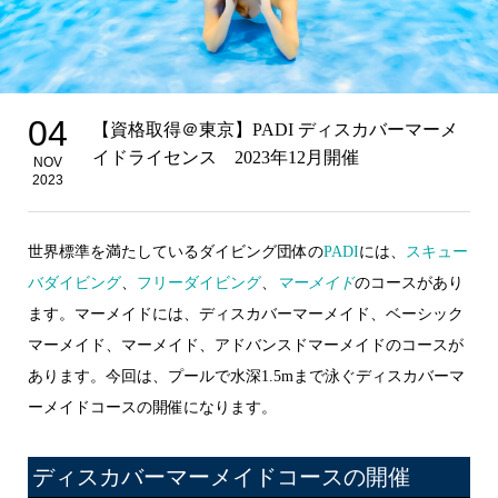
04
【資格取得＠東京】PADI ディスカバーマーメ
イドライセンス 2023年12月開催
NOV
2023
世界標準を満たしているダイビング団体の
PADI
には、
スキュー
バダイビング
、
フリーダイビング
、
マーメイド
のコースがあり
ます。マーメイドには、ディスカバーマーメイド、ベーシック
マーメイド、マーメイド、アドバンスドマーメイドのコースが
あります。今回は、プールで水深1.5mまで泳ぐディスカバーマ
ーメイドコースの開催になります。
ディスカバーマーメイドコースの開催