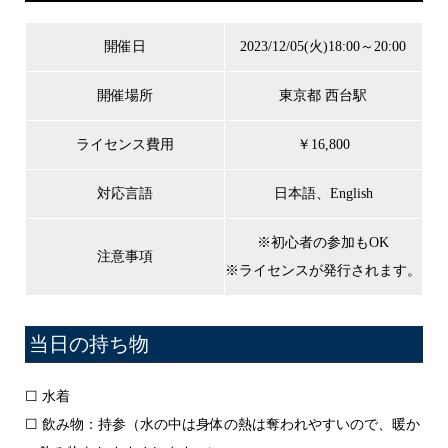
開催日
2023/12/05(火)18:00～20:00
開催場所
東京都 西台駅
ライセンス費用
￥16,800
対応言語
日本語、English
※初心者の参加もOK
注意事項
※ライセンスが発行されます。
当日の持ち物
☐ 水着
☐ 飲み物：持参（水の中は身体の熱は奪われやすいので、暖か