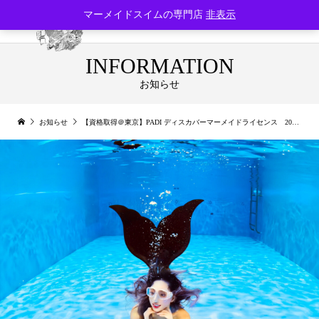
マーメイドスイムの専門店
非表示
INFORMATION
お知らせ
お知らせ
【資格取得＠東京】PADI ディスカバーマーメイドライセンス 2023年12月開催