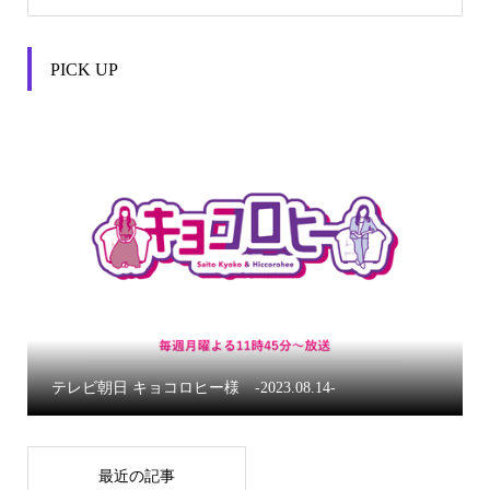
PICK UP


テレビ朝日 キョコロヒー様 -2023.08.14-
最近の記事