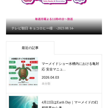


テレビ朝日 キョコロヒー様 -2023.08.14-
最近の記事
マーメイドショー水槽内における亀対
応 安全マニュ...
2026.04.03
未分類
4月22日はEarth Day｜マーメイドの幻
想世界から考...