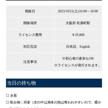
開催日
2023/10/21(土)16:00～18:00
開催場所
大阪府 松屋町駅
ライセンス費用
￥29,800
対応言語
日本語、English
※初心者の参加もOK
注意事項
※ライセンスが発行されます。
当日の持ち物
☐ 水着
☐ 飲み物：持参（水の中は身体の熱は奪われやすいので、暖か