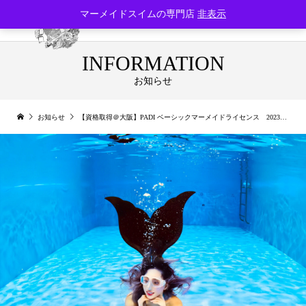
マーメイドスイムの専門店
非表示
INFORMATION
お知らせ
お知らせ
【資格取得＠大阪】PADI ベーシックマーメイドライセンス 2023年10月開催