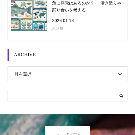
魚に痛覚はあるのか？──活き造りや
踊り食いを考える
2026.01.13
未分類
ARCHIVE
月を選択