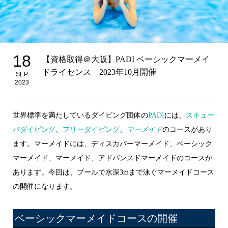
18
【資格取得＠大阪】PADI ベーシックマーメイ
ドライセンス 2023年10月開催
SEP
2023
世界標準を満たしているダイビング団体の
PADI
には、
スキュー
バダイビング
、
フリーダイビング
、
マーメイド
のコースがあり
ます。マーメイドには、ディスカバーマーメイド、ベーシック
マーメイド、マーメイド、アドバンスドマーメイドのコースが
あります。今回は、プールで水深3mまで泳ぐマーメイドコース
の開催になります。
ベーシックマーメイドコースの開催