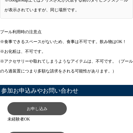
※GoogleMap上ではノリスさんが入居する前のダイビングスクール
が表示されていますが、同じ場所です。
プール利用時の注意点
※食事できるスペースがないため、食事は不可です。飲み物はOK！
※お化粧は、不可です。
※アクセサリーや取れてしまうようなアイテムは、不可です。（プール
のろ過装置につまり多額な請求をされる可能性があります。）
参加お申込みやお問い合わせ
お申し込み
未経験者OK