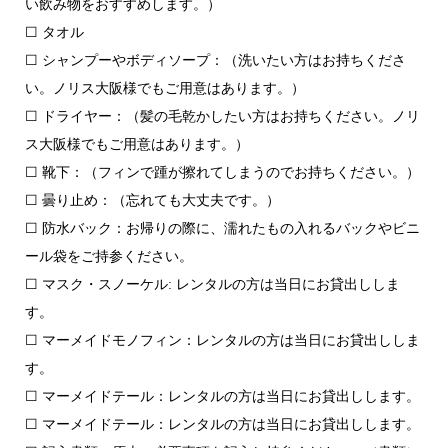
い飲み物をおすすめします。）
☐ タオル
☐ シャンプーやボディソープ：（洗いたい方はお持ちくださ
い。ノリス大阪様でもご用意はあります。）
☐ ドライヤー：（髪の毛乾かしたい方はお持ちください。ノリ
ス大阪様でもご用意はあります。）
☐ 靴下：（フィンで踵が擦れてしまうのでお持ちください。）
☐ 曇り止め：（忘れても大丈夫です。）
☐ 防水バック：お帰りの際に、濡れたもの入れるバックやビニ
ール袋をご持参ください。
☐ マスク・スノーケル: レンタルの方は当日にお貸出ししま
す。
☐ マーメイドモノフィン：レンタルの方は当日にお貸出ししま
す。
☐ マーメイドテール：レンタルの方は当日にお貸出しします。
☐ マーメイドテール：レンタルの方は当日にお貸出しします。