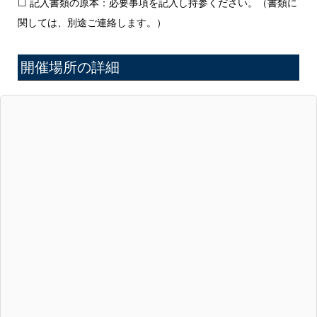
☐ 記入書類の原本：必要事項を記入し持参ください。（書類に
関しては、別途ご連絡します。）
開催場所の詳細