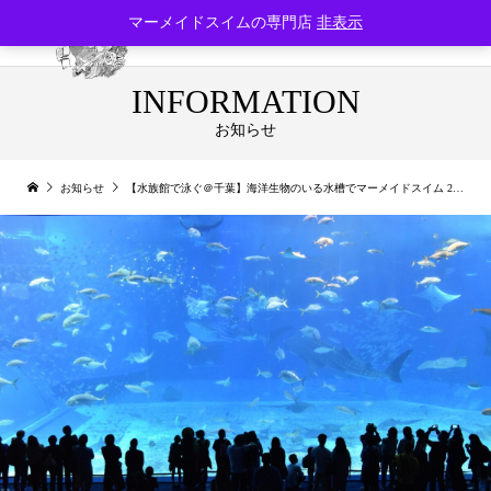
マーメイドスイムの専門店
非表示
INFORMATION
お知らせ
お知らせ
【水族館で泳ぐ＠千葉】海洋生物のいる水槽でマーメイドスイム 2023年12月開催