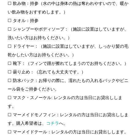
☐ 飲み物：持参（水の中は身体の熱は奪われやすいので、暖か
い飲み物をおすすめします。）
☐ タオル：持参
☐ シャンプーやボディソープ：（施設に設置はしていますが、
洗いたい方はお持ちください。）
☐ ドライヤー：（施設に設置はしていますが、しっかり髪の毛
乾かしたい方はお持ちください。）
☐ 靴下：（フィンで踵が擦れてしまうのでお持ちください。）
☐ 曇り止め：（忘れても大丈夫です。）
☐ 防水バック：お帰りの際に、濡れたもの入れるバックやビニ
ール袋をご持参ください。
☐ マスク・スノーケル: レンタルの方は当日にお貸出ししま
す。
☐ マーメイドモノフィン：レンタルの方は当日にお貸出ししま
す。購入希望者は、
コチラ
へ。
☐ マーメイドテール：レンタルの方は当日にお貸出しします。