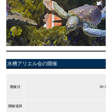
水槽アリエル会の開催
開催日
09:3
開催場所