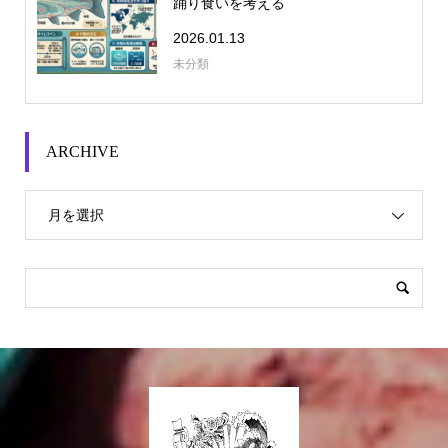
踊り食いを考える
2026.01.13
未分類
ARCHIVE
月を選択