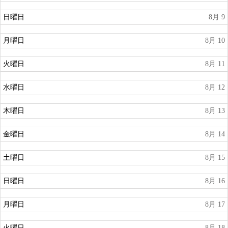
日曜日
8月 9
月曜日
8月 10
火曜日
8月 11
水曜日
8月 12
木曜日
8月 13
金曜日
8月 14
土曜日
8月 15
日曜日
8月 16
月曜日
8月 17
火曜日
8月 18