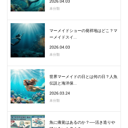
2026.04.03
未分類
マーメイドショーの発祥地はどこ？マ
ーメイドスイ...
2026.04.03
未分類
世界マーメイドの日とは何の日？人魚
伝説と海洋保...
2026.03.24
未分類
魚に痛覚はあるのか？──活き造りや