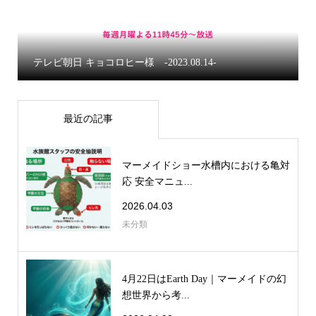
テレビ朝日 キョコロヒー様 -2023.08.14-
最近の記事
マーメイドショー水槽内における亀対
応 安全マニュ...
2026.04.03
未分類
4月22日はEarth Day｜マーメイドの幻
想世界から考...