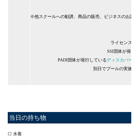
※他スクールへの勧誘、商品の販売、ビジネスのお誘い
ライセンスに
SSI団体が発行
PADI団体が発行している
ディスカバーマ
別日でプールの実施調
当日の持ち物
☐ 水着