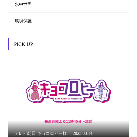
水中世界
環境保護
PICK UP


テレビ朝日 キョコロヒー様 -2023.08.14-