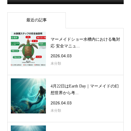
最近の記事
マーメイドショー水槽内における亀対
応 安全マニュ...
2026.04.03
未分類
4月22日はEarth Day｜マーメイドの幻
想世界から考...
2026.04.03
未分類