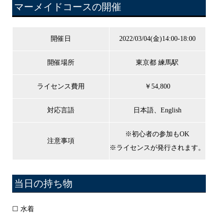
マーメイドコースの開催
開催日
2022/03/04(金)14:00-18:00
開催場所
東京都 練馬駅
ライセンス費用
￥54,800
対応言語
日本語、English
※初心者の参加もOK
注意事項
※ライセンスが発行されます。
当日の持ち物
☐ 水着