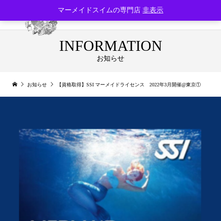
マーメイドスイムの専門店
非表示
INFORMATION
お知らせ
お知らせ
【資格取得】SSI マーメイドライセンス 2022年3月開催@東京①