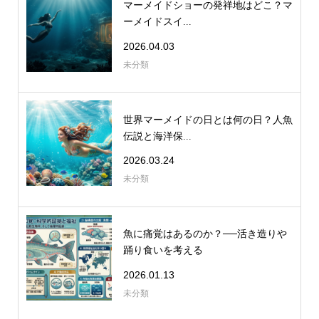
マーメイドショーの発祥地はどこ？マ
ーメイドスイ...
2026.04.03
未分類
世界マーメイドの日とは何の日？人魚
伝説と海洋保...
2026.03.24
未分類
魚に痛覚はあるのか？──活き造りや
踊り食いを考える
2026.01.13
未分類