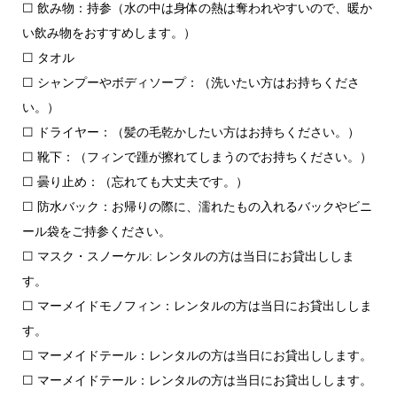
☐ 飲み物：持参（水の中は身体の熱は奪われやすいので、暖か
い飲み物をおすすめします。）
☐ タオル
☐ シャンプーやボディソープ：（洗いたい方はお持ちくださ
い。）
☐ ドライヤー：（髪の毛乾かしたい方はお持ちください。）
☐ 靴下：（フィンで踵が擦れてしまうのでお持ちください。）
☐ 曇り止め：（忘れても大丈夫です。）
☐ 防水バック：お帰りの際に、濡れたもの入れるバックやビニ
ール袋をご持参ください。
☐ マスク・スノーケル: レンタルの方は当日にお貸出ししま
す。
☐ マーメイドモノフィン：レンタルの方は当日にお貸出ししま
す。
☐ マーメイドテール：レンタルの方は当日にお貸出しします。
☐ マーメイドテール：レンタルの方は当日にお貸出しします。