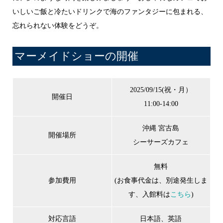
いしいご飯と冷たいドリンクで海のファンタジーに包まれる、
忘れられない体験をどうぞ。
マーメイドショーの開催
2025/09/15(祝・月）
開催日
11:00-14:00
沖縄 宮古島
開催場所
シーサーズカフェ
無料
参加費用
(お食事代金は、別途発生しま
す、入館料は
こちら
)
対応言語
日本語、英語