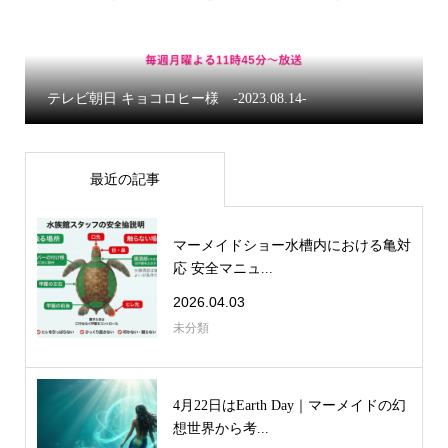
【ディズニーアトラクション】リトル・マーメイド ア
エルの海底冒険
最近の記事
マーメイドショー水槽内における亀対
応 安全マニュ...
2026.04.03
未分類
4月22日はEarth Day｜マーメイドの幻
想世界から考...