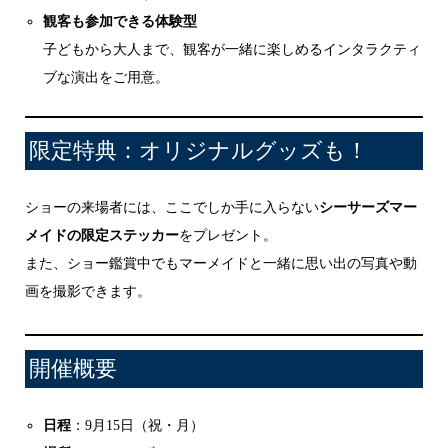
観客も参加できる体験型
子どもから大人まで、観客が一緒に楽しめるインタラクティ
ブな演出をご用意。
限定特典：オリジナルグッズも！
ショーの来場者には、ここでしか手に入らない
シーサーズマー
メイドの限定ステッカー
をプレゼント。
また、ショー鑑賞中でもマーメイドと一緒に思い出の写真や動
画を撮影できます。
開催概要
日程
：9月15日（祝・月）