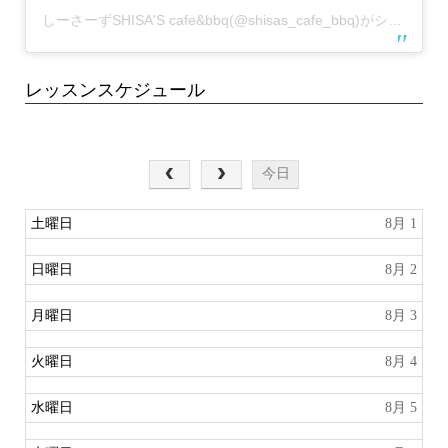
しーさーずSHISA'S cafe&bbq(@shisas_cafe_bbq)がシェアした投稿
レッスンスケジュール
8月 2026
今日
土曜日
8月 1
日曜日
8月 2
月曜日
8月 3
火曜日
8月 4
水曜日
8月 5