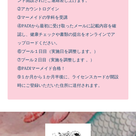
ント開設されたご連絡差し上げます。
➁アカウントログイン
➂マーメイドの学科を受講
④PADIから最初に受け取ったメールに記載内容を確
認し、健康チェックや書類の提出をオンラインでア
ップロードください。
⑥プール１日目（実施日を調整します。）
➆プール２日目（実施を調整します 。）
⑧PADIマーメイド合格！
➈１か月から１か月半後に、ライセンスカードが開設
時にご登録いただいた住所に送付されます。